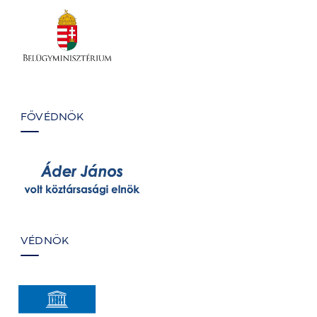
FŐVÉDNÖK
VÉDNÖK