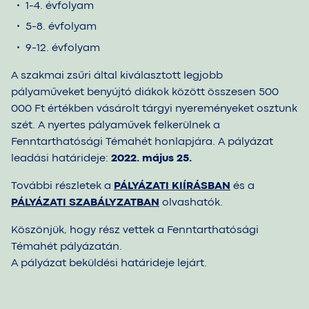
1-4. évfolyam
5-8. évfolyam
9-12. évfolyam
A szakmai zsűri által kiválasztott legjobb
pályaműveket benyújtó diákok között összesen 500
000 Ft értékben vásárolt tárgyi nyereményeket osztunk
szét. A nyertes pályaművek felkerülnek a
Fenntarthatósági Témahét honlapjára. A pályázat
leadási határideje:
2022. május 25.
További részletek a
PÁLYÁZATI KIÍRÁSBAN
és a
PÁLYÁZATI SZABÁLYZATBAN
olvashatók.
Köszönjük, hogy rész vettek a Fenntarthatósági
Témahét pályázatán.
A pályázat beküldési határideje lejárt.