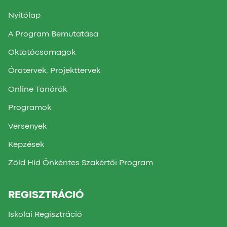
Nyitólap
A Program Bemutatása
Oktatócsomagok
Óratervek, Projekttervek
Online Tanórák
Programok
Versenyek
Képzések
Zöld Híd Önkéntes Szakértői Program
REGISZTRÁCIÓ
Iskolai Regisztráció