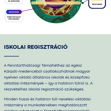
ISKOLAI REGISZTRÁCIÓ
A Fenntarthatósági Témahéthez az egész
Kárpát-medencéből csatlakozhatnak magyar
nyelven oktató általános iskolák és középfokú
oktatási intézmények – így
a határon
túlról is. A
részvételhez iskolai regisztráció szükséges.
Minden hazai és határon túli nevelési-oktatási
intézmény
a munkatervében
meghatározott