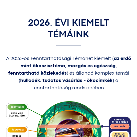
2026. ÉVI KIEMELT
TÉMÁINK
A 2026-os Fenntarthatósági Témahét kiemelt (
az erdő
mint ökoszisztéma, mozgás és egészség,
fenntartható közlekedés
) és állandó komplex témái
(
hulladék, tudatos vásárlás - ökocímkék
) a
fenntarthatóság rendszerében.