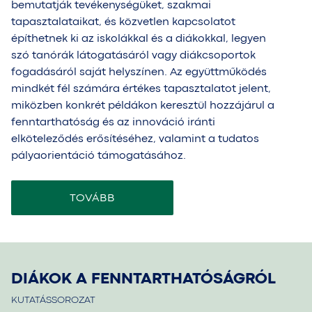
bemutatják tevékenységüket, szakmai
tapasztalataikat, és közvetlen kapcsolatot
építhetnek ki az iskolákkal és a diákokkal, legyen
szó tanórák látogatásáról vagy diákcsoportok
fogadásáról saját helyszínen. Az együttműködés
mindkét fél számára értékes tapasztalatot jelent,
miközben konkrét példákon keresztül hozzájárul a
fenntarthatóság és az innováció iránti
elköteleződés erősítéséhez, valamint a tudatos
pályaorientáció támogatásához.
TOVÁBB
DIÁKOK A FENNTARTHATÓSÁGRÓL
KUTATÁSSOROZAT