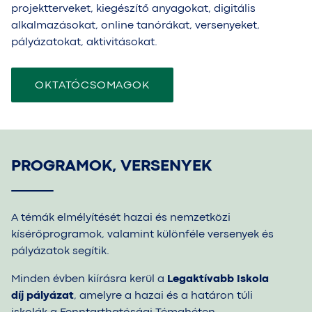
projektterveket, kiegészítő anyagokat, digitális
alkalmazásokat, online tanórákat, versenyeket,
pályázatokat, aktivitásokat.
OKTATÓCSOMAGOK
PROGRAMOK, VERSENYEK
A témák elmélyítését hazai és nemzetközi
kísérőprogramok, valamint különféle versenyek és
pályázatok segítik.
Minden évben kiírásra kerül a
Legaktívabb Iskola
díj pályázat
, amelyre a hazai és
a határon
túli