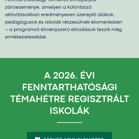
záróeseménye, amelyen a különböző
aktivitásokban eredményesen szereplő diákok,
pedagógusok és iskolák részesülnek elismerésben
– a programot élményszerű előadások teszik még
emlékezetesebbé.
A 2026. ÉVI
FENNTARTHATÓSÁGI
TÉMAHÉTRE REGISZTRÁLT
ISKOLÁK