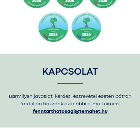
KAPCSOLAT
Bármilyen javaslat, kérdés, észrevétel esetén bátran
forduljon hozzánk az alábbi e-mail címen:
fenntarthatosagi@temahet.hu