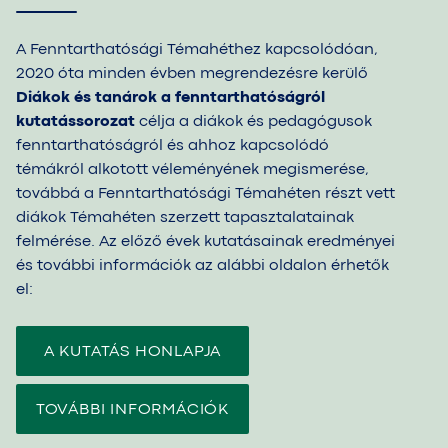
A Fenntarthatósági Témahéthez kapcsolódóan,
2020 óta minden évben megrendezésre kerülő
Diákok és tanárok a fenntarthatóságról
kutatássorozat
célja a diákok és pedagógusok
fenntarthatóságról és ahhoz kapcsolódó
témákról alkotott véleményének megismerése,
továbbá a Fenntarthatósági Témahéten részt vett
diákok Témahéten szerzett tapasztalatainak
felmérése. Az előző évek kutatásainak eredményei
és további információk az alábbi oldalon érhetők
el:
A KUTATÁS HONLAPJA
TOVÁBBI INFORMÁCIÓK