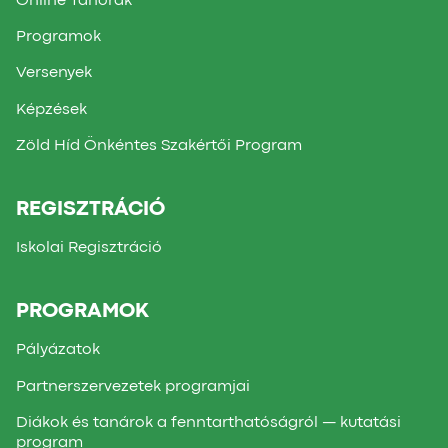
Online Tanórák
Programok
Versenyek
Képzések
Zöld Híd Önkéntes Szakértői Program
REGISZTRÁCIÓ
Iskolai Regisztráció
PROGRAMOK
Pályázatok
Partnerszervezetek programjai
Diákok és tanárok a fenntarthatóságról — kutatási
program