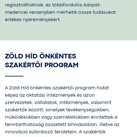
regisztrálhatnak, és többfordulós Kárpát-
medencei versenyben mérhetik össze tudásukat
értékes nyereményekért.
ZÖLD HÍD ÖNKÉNTES
SZAKÉRTŐI PROGRAM
A Zöld Híd önkéntes szakértői program hidat
képez az oktatási intézmények és azon
szervezetek, vállalatok, intézmények, valamint
szakértők között, amelyek tevékenységükben,
működésükben vagy szemléletükben érintettek a
fenntarthatóság összetett kihívásaiban, illetve az
innováció különböző területein. A szakértők