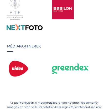
MÉDIAPARTNEREK
Az idei tanévben is megrendezésre kerül további két témahét,
amelyek szintén nélkülözhetetlen készségek fejlesztéséről szólnak: