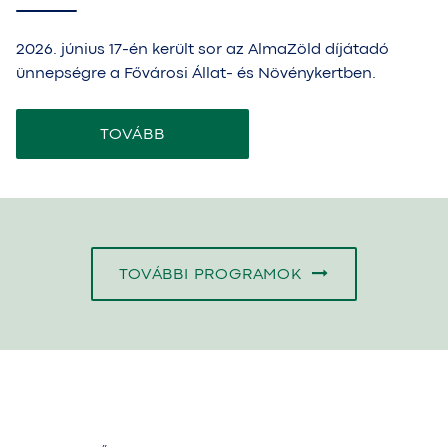
2026. június 17-én került sor az AlmaZöld díjátadó
ünnepségre a Fővárosi Állat- és Növénykertben.
TOVÁBB
TOVÁBBI PROGRAMOK