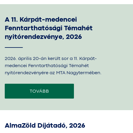
A 11. Kárpát-medencei
Fenntarthatósági Témahét
nyitórendezvénye, 2026
2026. április 20-án került sor a 11. Kárpát-
medencei Fenntarthatósági Témahét
nyitórendezvényére az MTA Nagytermében.
TOVÁBB
AlmaZöld Díjátadó, 2026