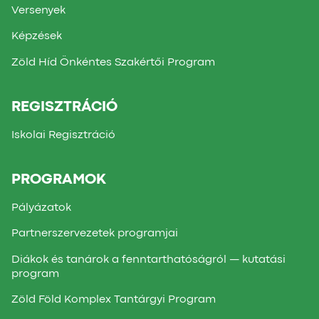
Versenyek
Képzések
Zöld Híd Önkéntes Szakértői Program
REGISZTRÁCIÓ
Iskolai Regisztráció
PROGRAMOK
Pályázatok
Partnerszervezetek programjai
Diákok és tanárok a fenntarthatóságról — kutatási
program
Zöld Föld Komplex Tantárgyi Program