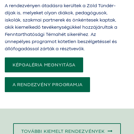
A rendezvényen átadásra kerültek a Zöld Tündér-
díjak is, melyeket olyan diákok, pedagógusok,
iskolák, szakmai partnerek és önkéntesek kaptak,
akik kiemelkedő tevékenységükkel hozzájárultak a
Fenntarthatósági Témahét sikeréhez. Az
ünnepélyes programot kötetlen beszélgetéssel és
állófogadással zárták a résztvevők.
KÉPGALÉRIA MEGNYITÁSA
A RENDEZVÉNY PROGRAMJA
TOVÁBBI KIEMELT RENDEZVÉNYEK