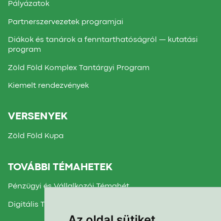
Pályázatok
Partnerszervezetek programjai
Diákok és tanárok a fenntarthatóságról — kutatási
program
Zöld Föld Komplex Tantárgyi Program
Kiemelt rendezvények
VERSENYEK
Zöld Föld Kupa
TOVÁBBI TÉMAHETEK
Pénzügyi és Vállalkozói Témahét
Digitális Témahét
Az oldal sütiket