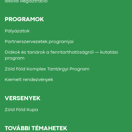
Iskolai Regisztráció
PROGRAMOK
Pályázatok
Partnerszervezetek programjai
Diákok és tanárok a fenntarthatóságról — kutatási
program
Zöld Föld Komplex Tantárgyi Program
Kiemelt rendezvények
VERSENYEK
Zöld Föld Kupa
TOVÁBBI TÉMAHETEK