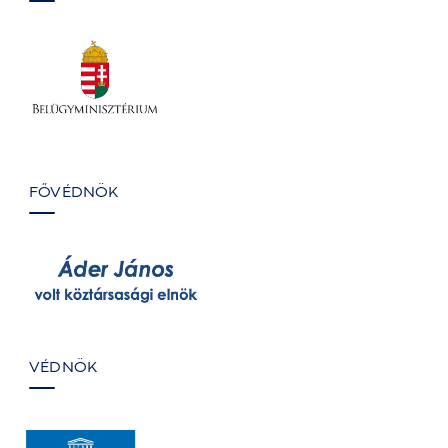
FŐVÉDNÖK
VÉDNÖK