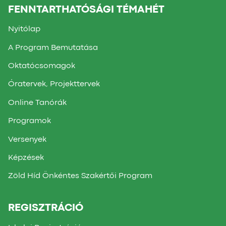
FENNTARTHATÓSÁGI TÉMAHÉT
Nyitólap
A Program Bemutatása
Oktatócsomagok
Óratervek, Projekttervek
Online Tanórák
Programok
Versenyek
Képzések
Zöld Híd Önkéntes Szakértői Program
REGISZTRÁCIÓ