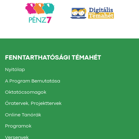
FENNTARTHATÓSÁGI TÉMAHÉT
Nyitólap
A Program Bemutatása
Oktatócsomagok
Óratervek, Projekttervek
Online Tanórák
Programok
Versenyek