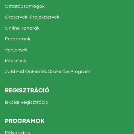
Oktatócsomagok
Óratervek, Projekttervek
Online Tanórák
Programok
Versenyek
Képzések
Zöld Híd Önkéntes Szakértői Program
REGISZTRÁCIÓ
Iskolai Regisztráció
PROGRAMOK
Pályázatok