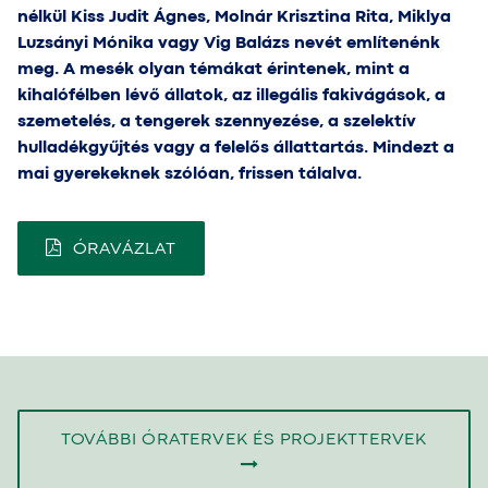
nélkül Kiss Judit Ágnes, Molnár Krisztina Rita, Miklya
Luzsányi Mónika vagy Vig Balázs nevét említenénk
meg. A mesék olyan témákat érintenek, mint a
kihalófélben lévő állatok, az illegális fakivágások, a
szemetelés, a tengerek szennyezése, a szelektív
hulladékgyűjtés vagy a felelős állattartás. Mindezt a
mai gyerekeknek szólóan, frissen tálalva.
ÓRAVÁZLAT
TOVÁBBI ÓRATERVEK ÉS PROJEKTTERVEK