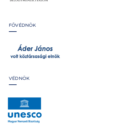
FŐVÉDNÖK
VÉDNÖK