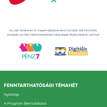
Az idei tanévben is megrendezésre kerül további két témahét,
amelyek szintén nélkülözhetetlen készségek fejlesztéséről szólnak:
FENNTARTHATÓSÁGI TÉMAHÉT
Nyitólap
A Program Bemutatása