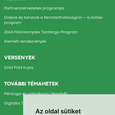
Partnerszervezetek programjai
Diákok és tanárok a fenntarthatóságról — kutatási
program
Zöld Föld Komplex Tantárgyi Program
Kiemelt rendezvények
VERSENYEK
Zöld Föld Kupa
TOVÁBBI TÉMAHETEK
Pénzügyi és Vállalkozói Témahét
Digitális Témahét
Az oldal sütiket