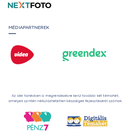
MÉDIAPARTNEREK
Az idei tanévben is megrendezésre kerül további két témahét,
amelyek szintén nélkülözhetetlen készségek fejlesztéséről szólnak: