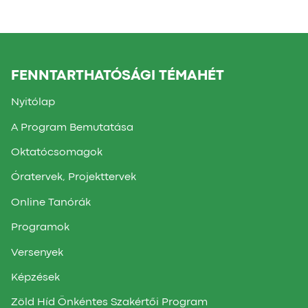
FENNTARTHATÓSÁGI TÉMAHÉT
Nyitólap
A Program Bemutatása
Oktatócsomagok
Óratervek, Projekttervek
Online Tanórák
Programok
Versenyek
Képzések
Zöld Híd Önkéntes Szakértői Program