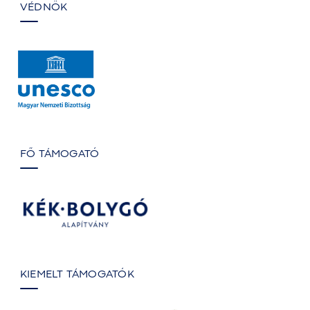
VÉDNÖK
FŐ TÁMOGATÓ
KIEMELT TÁMOGATÓK