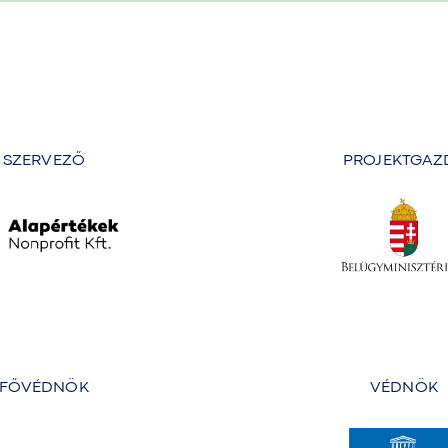
SZERVEZŐ
PROJEKTGAZ
FŐVÉDNÖK
VÉDNÖK