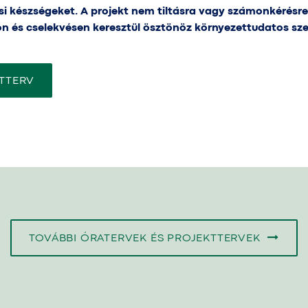
 készségeket. A projekt nem tiltásra vagy számonkérésre
on és cselekvésen keresztül ösztönöz környezettudatos sze
TTERV
TOVÁBBI ÓRATERVEK ÉS PROJEKTTERVEK