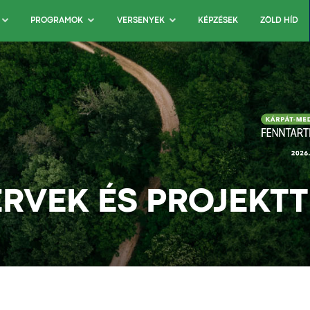
KÉPZÉSEK
ZÖLD HÍD
PROGRAMOK
VERSENYEK
RVEK ÉS PROJEKT