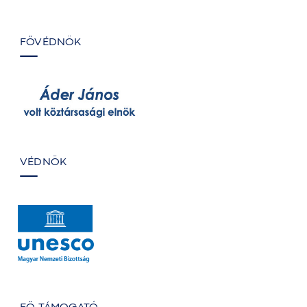
FŐVÉDNÖK
VÉDNÖK