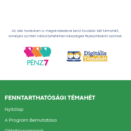
Az idei tanévben is megrendezésre kerül további két témahét,
amelyek szintén nélkülözhetetlen készségek fejlesztéséről szólnak:
FENNTARTHATÓSÁGI TÉMAHÉT
Nyitólap
A Program Bemutatása
Oktatócsomagok