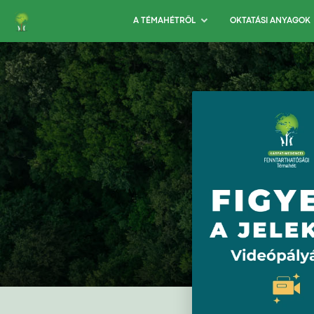
A TÉMAHÉTRŐL
OKTATÁSI ANYAGOK