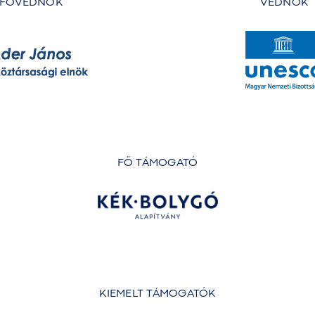
FŐVÉDNÖK
VÉDNÖK
FŐ TÁMOGATÓ
KIEMELT TÁMOGATÓK