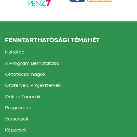
FENNTARTHATÓSÁGI TÉMAHÉT
Nyitólap
A Program Bemutatása
Oktatócsomagok
Óratervek, Projekttervek
Online Tanórák
Programok
Versenyek
Képzések