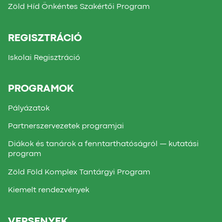
Zöld Híd Önkéntes Szakértői Program
REGISZTRÁCIÓ
Iskolai Regisztráció
PROGRAMOK
Pályázatok
Partnerszervezetek programjai
Diákok és tanárok a fenntarthatóságról — kutatási
program
Zöld Föld Komplex Tantárgyi Program
Kiemelt rendezvények
VERSENYEK