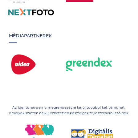
MÉDIAPARTNEREK
Az idei tanévben is megrendezésre kerül további két témahét,
amelyek szintén nélkülözhetetlen készségek fejlesztéséről szólnak: