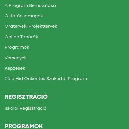
A Program Bemutatása
Oktatócsomagok
Óratervek, Projekttervek
Online Tanórák
Programok
Versenyek
Képzések
Zöld Híd Önkéntes Szakértői Program
REGISZTRÁCIÓ
Iskolai Regisztráció
PROGRAMOK