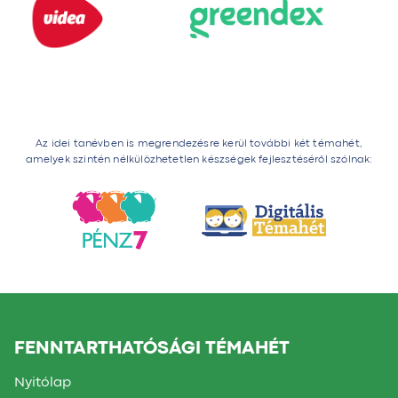
Az idei tanévben is megrendezésre kerül további két témahét,
amelyek szintén nélkülözhetetlen készségek fejlesztéséről szólnak:
FENNTARTHATÓSÁGI TÉMAHÉT
Nyitólap