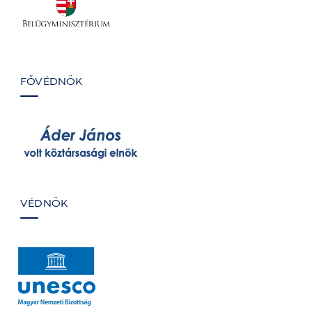
FŐVÉDNÖK
VÉDNÖK