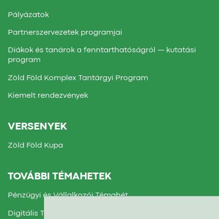
Pályázatok
Partnerszervezetek programjai
Diákok és tanárok a fenntarthatóságról — kutatási
program
Zöld Föld Komplex Tantárgyi Program
Kiemelt rendezvények
VERSENYEK
Zöld Föld Kupa
TOVÁBBI TÉMAHETEK
Pénzügyi és Vállalkozói Témahét
Digitális Témahét