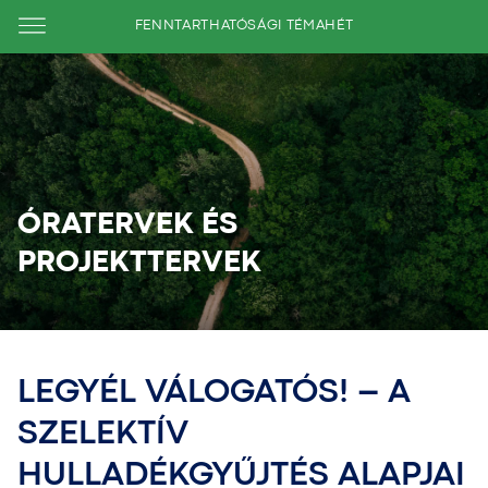
FENNTARTHATÓSÁGI TÉMAHÉT
ÓRATERVEK ÉS
PROJEKTTERVEK
LEGYÉL VÁLOGATÓS! – A
SZELEKTÍV
HULLADÉKGYŰJTÉS ALAPJAI