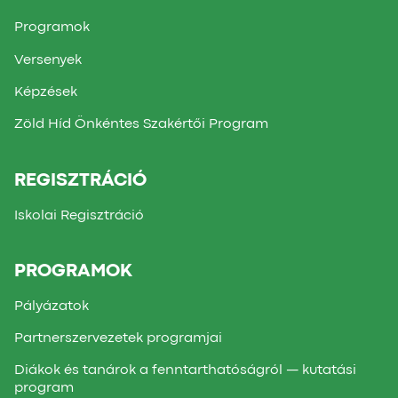
Programok
Versenyek
Képzések
Zöld Híd Önkéntes Szakértői Program
REGISZTRÁCIÓ
Iskolai Regisztráció
PROGRAMOK
Pályázatok
Partnerszervezetek programjai
Diákok és tanárok a fenntarthatóságról — kutatási
program