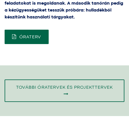
feladatokat is megoldanak. A második tanórán pedig
a kézügyességüket tesszük próbára: hulladékból
készítünk használati tárgyakat.
ÓRATERV
TOVÁBBI ÓRATERVEK ÉS PROJEKTTERVEK