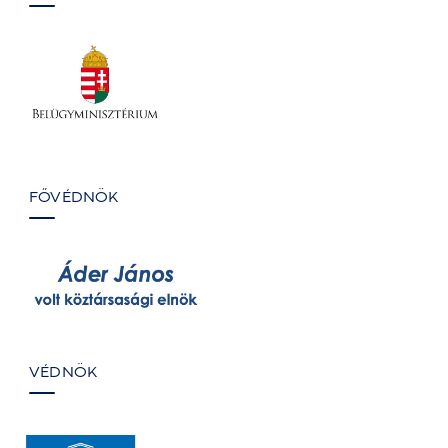
FŐVÉDNÖK
VÉDNÖK