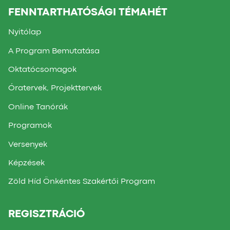
FENNTARTHATÓSÁGI TÉMAHÉT
Nyitólap
A Program Bemutatása
Oktatócsomagok
Óratervek, Projekttervek
Online Tanórák
Programok
Versenyek
Képzések
Zöld Híd Önkéntes Szakértői Program
REGISZTRÁCIÓ