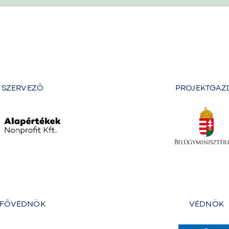
SZERVEZŐ
PROJEKTGAZ
FŐVÉDNÖK
VÉDNÖK