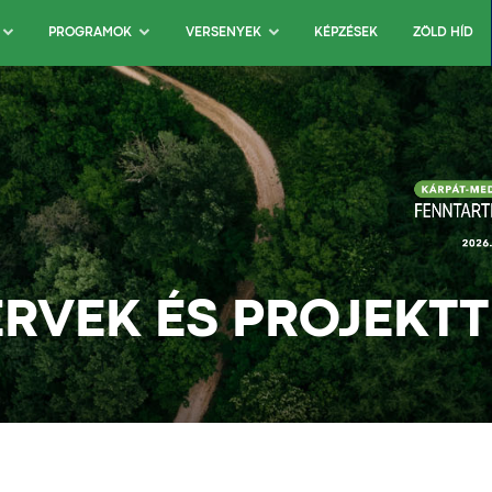
KÉPZÉSEK
ZÖLD HÍD
PROGRAMOK
VERSENYEK
RVEK ÉS PROJEKT