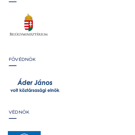
FŐVÉDNÖK
VÉDNÖK