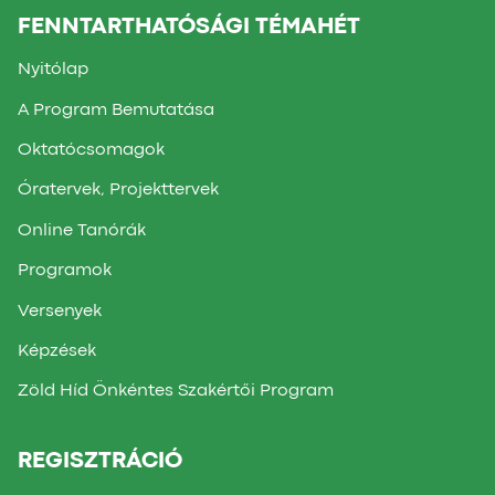
FENNTARTHATÓSÁGI TÉMAHÉT
Nyitólap
A Program Bemutatása
Oktatócsomagok
Óratervek, Projekttervek
Online Tanórák
Programok
Versenyek
Képzések
Zöld Híd Önkéntes Szakértői Program
REGISZTRÁCIÓ