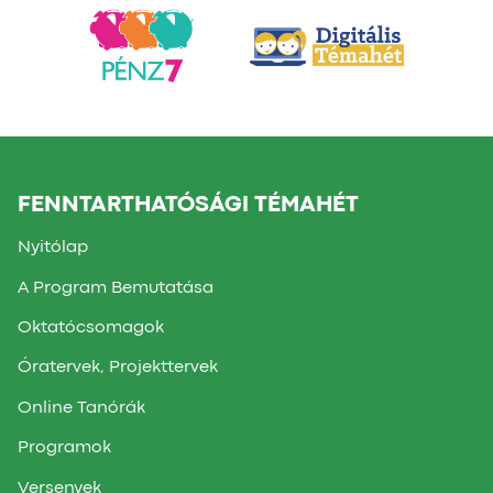
FENNTARTHATÓSÁGI TÉMAHÉT
Nyitólap
A Program Bemutatása
Oktatócsomagok
Óratervek, Projekttervek
Online Tanórák
Programok
Versenyek