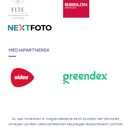
MÉDIAPARTNEREK
Az idei tanévben is megrendezésre kerül további két témahét,
amelyek szintén nélkülözhetetlen készségek fejlesztéséről szólnak: