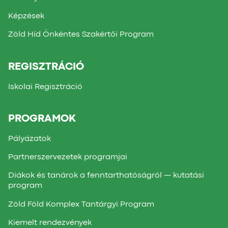
Képzések
Zöld Híd Önkéntes Szakértői Program
REGISZTRÁCIÓ
Iskolai Regisztráció
PROGRAMOK
Pályázatok
Partnerszervezetek programjai
Diákok és tanárok a fenntarthatóságról — kutatási
program
Zöld Föld Komplex Tantárgyi Program
Kiemelt rendezvények