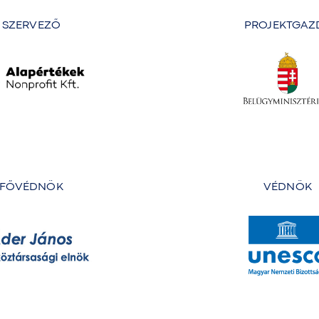
SZERVEZŐ
PROJEKTGAZ
FŐVÉDNÖK
VÉDNÖK