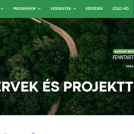
KÉPZÉSEK
ZÖLD HÍD
PROGRAMOK
VERSENYEK
RVEK ÉS PROJEKT